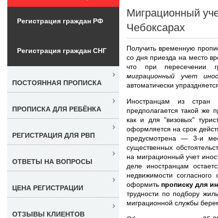
Миграционный уче
Регистрация граждан РФ
Чебоксарах
Получить временную пропис
Регистрация граждан СНГ
со дня приезда на место в
что при пересечении 
миграционный учет инос
ПОСТОЯННАЯ ПРОПИСКА
автоматически упраздняется 
Иностранцам из стран
ПРОПИСКА ДЛЯ РЕБЁНКА
предполагается такой же п
как и для "визовых" турис
оформляется на срок действ
РЕГИСТРАЦИЯ ДЛЯ РВП
предусмотрена — 3-и ме
существенных обстоятельс
на миграционный учет ино
ОТВЕТЫ НА ВОПРОСЫ
деле иностранцам остаетс
недвижимости согласного 
оформить
прописку для и
ЦЕНА РЕГИСТРАЦИИ
трудности по подбору жил
миграционной службы берем
ОТЗЫВЫ КЛИЕНТОВ